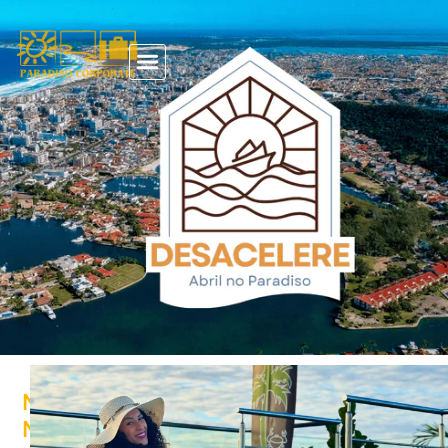
NATAL
NO