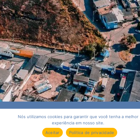
Nós utilizamos cookies para garantir que você tenha a melhor
experiência em nosso site.
Reservar Agora
Aceitar
Política de privacidade